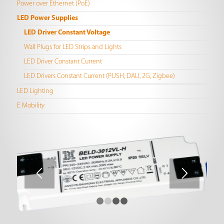
Power over Ethernet (PoE)
LED Power Supplies
LED Driver Constant Voltage
Wall Plugs for LED Strips and Lights
LED Driver Constant Current
LED Drivers Constant Current (PUSH, DALI, 2G, Zigbee)
LED Lighting
E Mobility
1
2
3
4