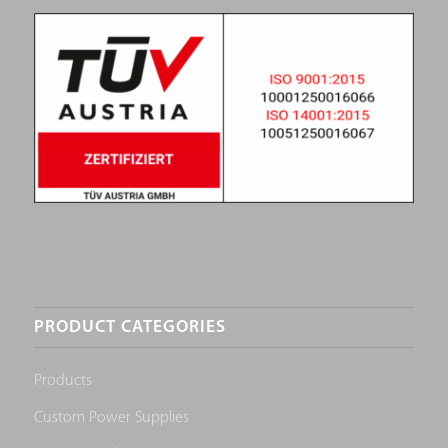
PRODUCT CATEGORIES
Products
Custom Power Supplies