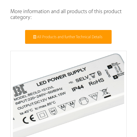
More information and all products of this product
category:
All Products and further Technical Details