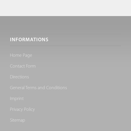
INFORMATIONS
Home Page
Contact Form
Directions
General Terms and Conditions
Imprint
Privacy Policy
Sitemap