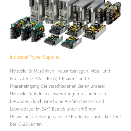
Industrial Power Supplies
Netzteile für Maschinen, Industrieanlagen, Mess- und
Prüfsysteme. 3W – 40kW, 1-Phasen- und 3-
Phaseneingang.
Die verschiedenen Serien unserer
Netzteile für Industrieanwendungen zeichnen sich
besonders durch eine hohe Ausfallsicherheit und
Lebensdauer im 24/7-Betrieb unter erhöhten
Umweltanforderungen aus. Die Produktverfügbarkeit liegt
bei 15-20 Jahren.