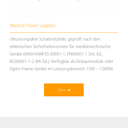
Medical Power Supplies
Ultra kompakte Schaltnetzteile, geprüft nach den
elektrischen Sicherheitsnormen für medizintechnische
Geräte (ANSI/AAMI ES 60601-1, EN60601-1 3rd. Ed.,
IEC60601-1-2 4th Ed.). Verfügbar als Einbaumodule oder
Open-Frame Geräte im Leistungsbereich 15W – 1.000W.
More