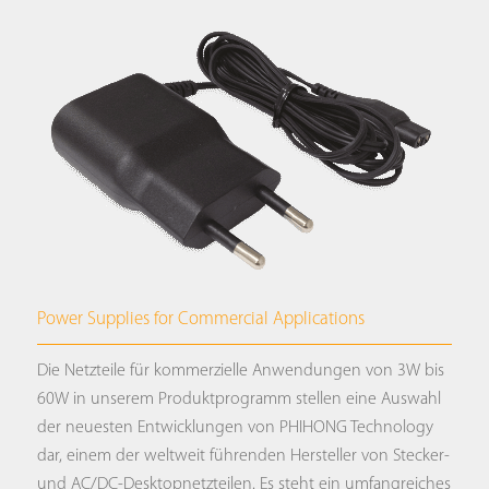
Power Supplies for Commercial Applications
Die Netzteile für kommerzielle Anwendungen von 3W bis
60W in unserem Produktprogramm stellen eine Auswahl
der neuesten Entwicklungen von PHIHONG Technology
dar, einem der weltweit führenden Hersteller von Stecker-
und AC/DC-Desktopnetzteilen. Es steht ein umfangreiches