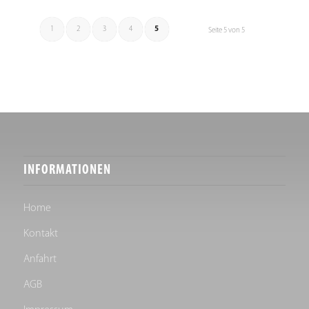
1
2
3
4
5
Seite 5 von 5
INFORMATIONEN
Home
Kontakt
Anfahrt
AGB