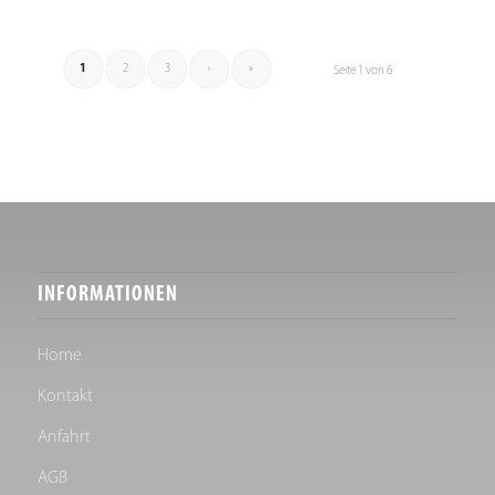
1
2
3
›
»
Seite 1 von 6
INFORMATIONEN
Home
Kontakt
Anfahrt
AGB