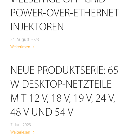
POWER-OVER-ETHERNET
INJEKTOREN
24. August 2023
Weiterlesen
NEUE PRODUKTSERIE: 65
W DESKTOP-NETZTEILE
MIT 12 V, 18 V, 19 V, 24 V,
48 V UND 54 V
7. Juni 2023
Weiterlesen