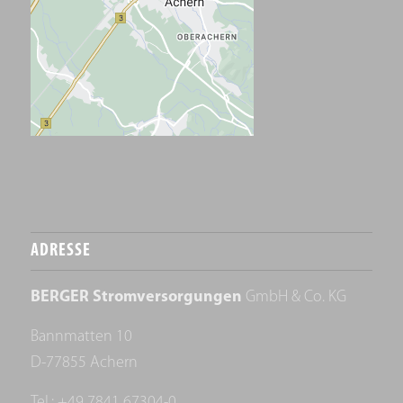
ADRESSE
BERGER Stromversorgungen
GmbH & Co. KG
Bannmatten 10
D-77855 Achern
Tel.: +49 7841 67304-0