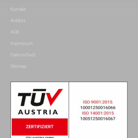
Kontakt
Anfahrt
AGB
Impressum
Datenschutz
Sitemap