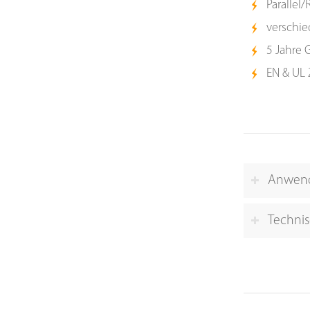
Parallel
verschi
5 Jahre 
EN & UL
Anwen
Technis