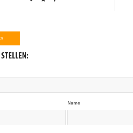
 STELLEN:
Name