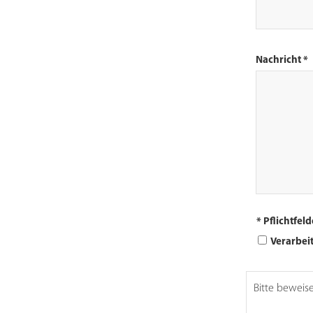
Nachricht *
* Pflichtfeld
Verarbei
Bitte beweis