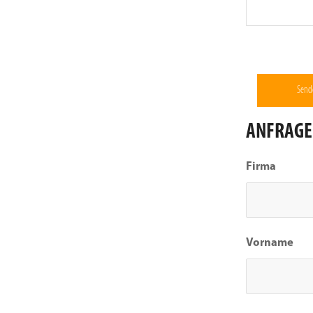
ANFRAGE
Firma
Vorname