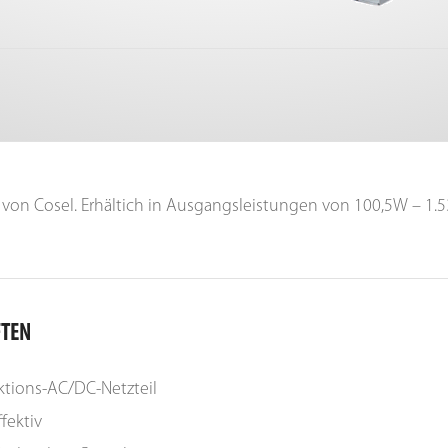
e von Cosel. Erhältich in Ausgangsleistungen von 100,5W – 1.
FTEN
ktions-AC/DC-Netzteil
fektiv