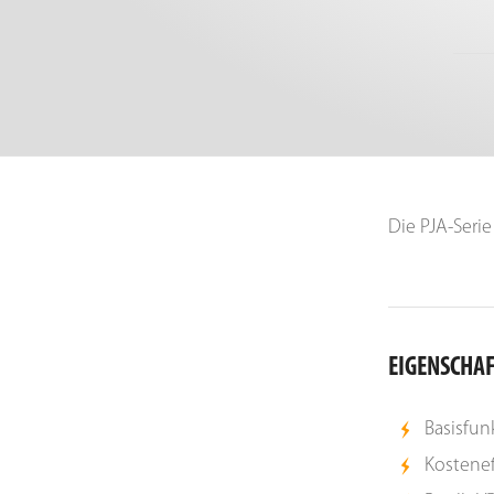
Die PJA-Seri
EIGENSCHA
Basisfun
Kostenef