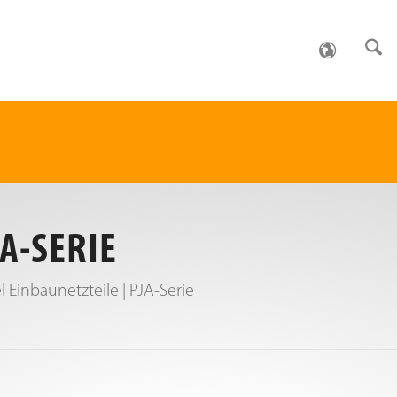
JA-SERIE
l Einbaunetzteile | PJA-Serie