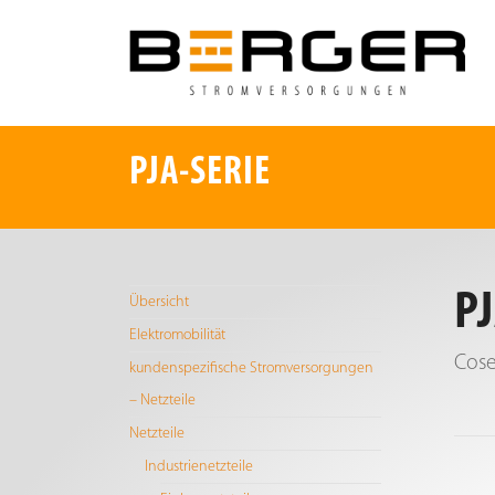
PJA-SERIE
P
Übersicht
Elektromobilität
Cose
kundenspezifische Stromversorgungen
– Netzteile
Netzteile
Industrienetzteile