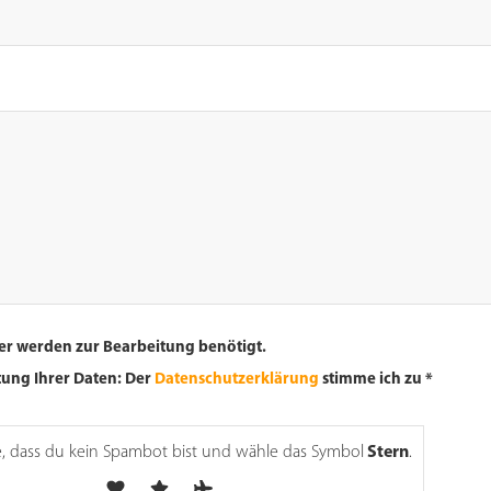
er werden zur Bearbeitung benötigt.
tung Ihrer Daten: Der
Datenschutzerklärung
stimme ich zu *
e, dass du kein Spambot bist und wähle das Symbol
Stern
.