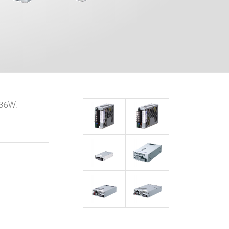
536W.