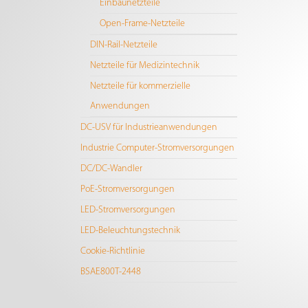
Einbaunetzteile
Open-Frame-Netzteile
DIN-Rail-Netzteile
Netzteile für Medizintechnik
Netzteile für kommerzielle
Anwendungen
DC-USV für Industrieanwendungen
Industrie Computer-Stromversorgungen
DC/DC-Wandler
PoE-Stromversorgungen
LED-Stromversorgungen
LED-Beleuchtungstechnik
Cookie-Richtlinie
BSAE800T-2448