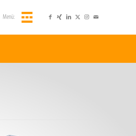
Menü: