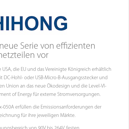
neue Serie von effizienten
netzteilen vor
e USA, die EU und das Vereinigte Königreich erhältlich
t DC-Hohl- oder USB-Micro-B-Ausgangsstecker und
hen Union an das neue Ökodesign und die Level-VI-
tment of Energy für externe Stromversorgungen.
x-050A erfüllen die Emissionsanforderungen der
ichnung für ihre jeweiligen Märkte.
ngsbereich von 90V bis 264V, festen