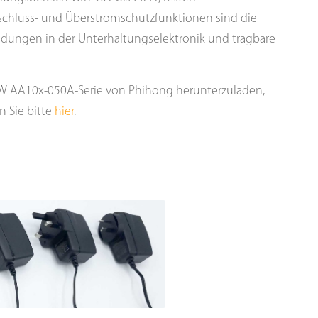
chluss- und Überstromschutzfunktionen sind die
ndungen in der Unterhaltungselektronik und tragbare
0W AA10x-050A-Serie von Phihong herunterzuladen,
en Sie bitte
hier
.