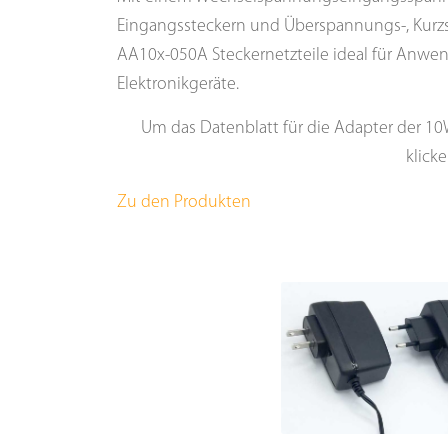
Eingangssteckern und Überspannungs-, Kurzs
AA10x-050A Steckernetzteile ideal für Anwe
Elektronikgeräte.
Um das Datenblatt für die Adapter der 1
klick
Zu den Produkten