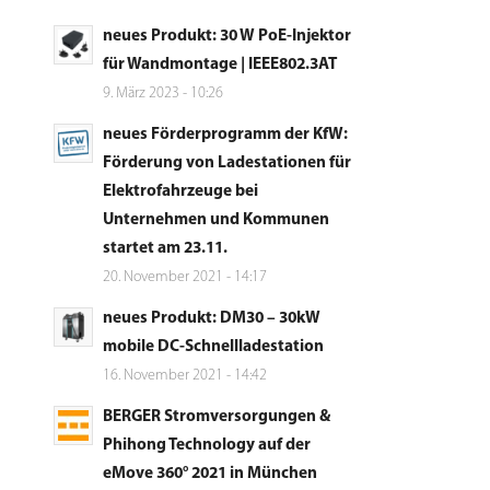
neues Produkt: 30 W PoE-Injektor
für Wandmontage | IEEE802.3AT
9. März 2023 - 10:26
neues Förderprogramm der KfW:
Förderung von Ladestationen für
Elektrofahrzeuge bei
Unternehmen und Kommunen
startet am 23.11.
20. November 2021 - 14:17
neues Produkt: DM30 – 30kW
mobile DC-Schnellladestation
16. November 2021 - 14:42
BERGER Stromversorgungen &
Phihong Technology auf der
eMove 360° 2021 in München