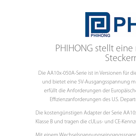
PHIHONG stellt eine 
Stecker
Die AA10x-050A-Serie ist in Versionen für di
und bietet eine 5V-Ausgangsspannung mi
erfüllt die Anforderungen der Europäisc
Effizienzanforderungen des U.S. Depar
Die kostengünstigen Adapter der Serie AA10
Klasse B und tragen die cULus- und CE-Kennze
Mit einem Wechselspannungseingangsspannu