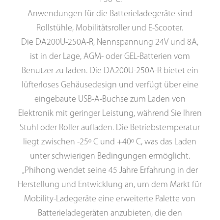
Anwendungen für die Batterieladegeräte sind
Rollstühle, Mobilitätsroller und E-Scooter.
Die DA200U-250A-R, Nennspannung 24V und 8A,
ist in der Lage, AGM- oder GEL-Batterien vom
Benutzer zu laden. Die DA200U-250A-R bietet ein
lüfterloses Gehäusedesign und verfügt über eine
eingebaute USB-A-Buchse zum Laden von
Elektronik mit geringer Leistung, während Sie Ihren
Stuhl oder Roller aufladen. Die Betriebstemperatur
liegt zwischen -25º C und +40º C, was das Laden
unter schwierigen Bedingungen ermöglicht.
„Phihong wendet seine 45 Jahre Erfahrung in der
Herstellung und Entwicklung an, um dem Markt für
Mobility-Ladegeräte eine erweiterte Palette von
Batterieladegeräten anzubieten, die den