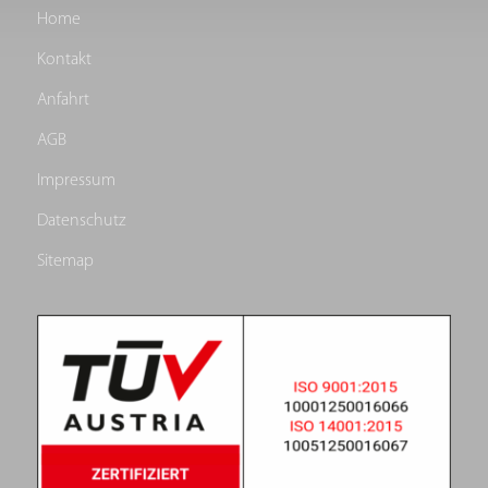
Home
Kontakt
Anfahrt
AGB
Impressum
Datenschutz
Sitemap