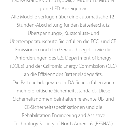
Ladezustände von 25%, 50%, 75% und 100% über
grüne LED-Anzeigen an.
Alle Modelle verfügen über eine automatische 12-
Stunden-Abschaltung für den Batterieschutz,
Überspannungs-, Kurzschluss- und
Übertemperaturschutz. Sie erfüllen die FCC- und CE-
Emissionen und den Geräuschpegel sowie die
Anforderungen des U.S. Department of Energy
(DOE’s) und der California Energy Commission (CEC)
an die Effizienz des Batterieladegeräts.
Die Batterieladegeräte der DA-Serie erfüllen auch
mehrere kritische Sicherheitsstandards. Diese
Sicherheitsnormen beinhalten relevante UL- und
CE-Sicherheitsspezifikationen und die
Rehabilitation Engineering and Assistive
Technology Society of North America’s (RESNA’s)