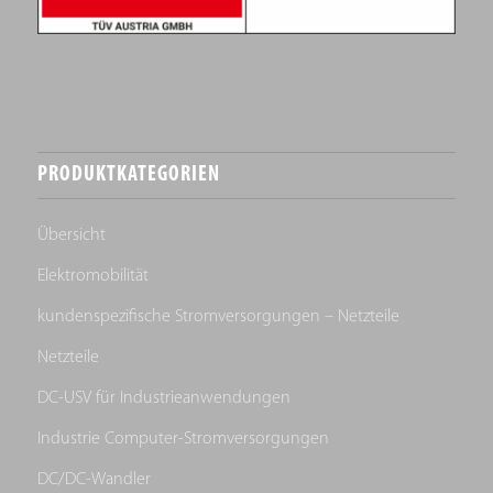
PRODUKTKATEGORIEN
Übersicht
Elektromobilität
kundenspezifische Stromversorgungen – Netzteile
Netzteile
DC-USV für Industrieanwendungen
Industrie Computer-Stromversorgungen
DC/DC-Wandler