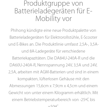
Produktgruppe von
Batterieladegeräten für E-
Mobility vor
Phihong kündigte eine neue Produktpalette von
Batterieladegeräten für Elektrorollstühle, E-Scooter
und E-Bikes an. Die Produktlinie umfasst 2,5A-, 3,5A-
und 8A-Ladegeräte für verschiedene
Batteriekapazitäten. Die DA84U-240A-R und die
DA60U-240A-R, Nennspannung 24V, 3,5A und 24V,
2,5A, arbeiten mit AGM-Batterien und sind in einem
kompakten, lüfterlosen Gehäuse mit den
Abmessungen 15,6cm x 7,9cm x 4,5cm und einem
Gewicht von unter einem Kilogramm erhältlich. Mit
einem Betriebstemperaturbereich von -25ºC bis
+50ºC.