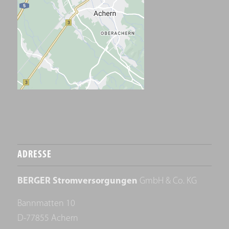
ADRESSE
BERGER Stromversorgungen
GmbH & Co. KG
Bannmatten 10
D-77855 Achern