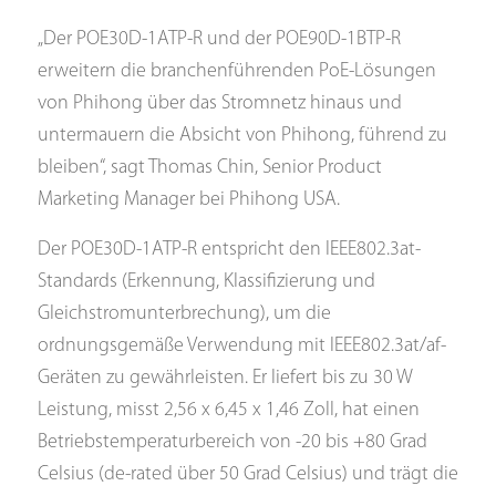
„Der POE30D-1ATP-R und der POE90D-1BTP-R
erweitern die branchenführenden PoE-Lösungen
von Phihong über das Stromnetz hinaus und
untermauern die Absicht von Phihong, führend zu
bleiben“, sagt Thomas Chin, Senior Product
Marketing Manager bei Phihong USA.
Der POE30D-1ATP-R entspricht den IEEE802.3at-
Standards (Erkennung, Klassifizierung und
Gleichstromunterbrechung), um die
ordnungsgemäße Verwendung mit IEEE802.3at/af-
Geräten zu gewährleisten. Er liefert bis zu 30 W
Leistung, misst 2,56 x 6,45 x 1,46 Zoll, hat einen
Betriebstemperaturbereich von -20 bis +80 Grad
Celsius (de-rated über 50 Grad Celsius) und trägt die