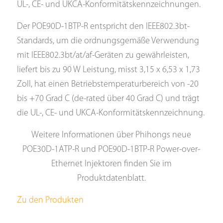
UL-, CE- und UKCA-Konformitätskennzeichnungen.
Der POE90D-1BTP-R entspricht den IEEE802.3bt-
Standards, um die ordnungsgemäße Verwendung
mit IEEE802.3bt/at/af-Geräten zu gewährleisten,
liefert bis zu 90 W Leistung, misst 3,15 x 6,53 x 1,73
Zoll, hat einen Betriebstemperaturbereich von -20
bis +70 Grad C (de-rated über 40 Grad C) und trägt
die UL-, CE- und UKCA-Konformitätskennzeichnung.
Weitere Informationen über Phihongs neue
POE30D-1ATP-R und POE90D-1BTP-R Power-over-
Ethernet Injektoren finden Sie im
Produktdatenblatt.
Zu den Produkten