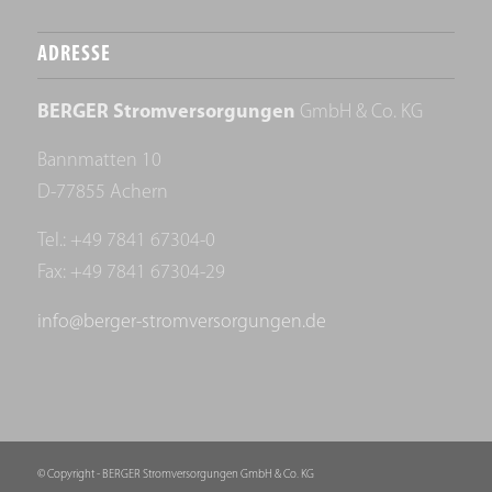
ADRESSE
BERGER Stromversorgungen
GmbH & Co. KG
Bannmatten 10
D-77855 Achern
Tel.: +49 7841 67304-0
Fax: +49 7841 67304-29
info@berger-stromversorgungen.de
© Copyright - BERGER Stromversorgungen GmbH & Co. KG