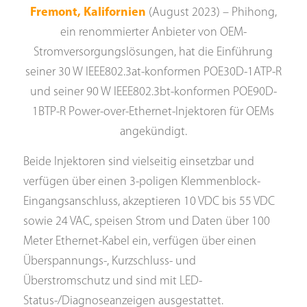
Fremont, Kalifornien
(August 2023) – Phihong,
ein renommierter Anbieter von OEM-
Stromversorgungslösungen, hat die Einführung
seiner 30 W IEEE802.3at-konformen POE30D-1ATP-R
und seiner 90 W IEEE802.3bt-konformen POE90D-
1BTP-R Power-over-Ethernet-Injektoren für OEMs
angekündigt.
Beide Injektoren sind vielseitig einsetzbar und
verfügen über einen 3-poligen Klemmenblock-
Eingangsanschluss, akzeptieren 10 VDC bis 55 VDC
sowie 24 VAC, speisen Strom und Daten über 100
Meter Ethernet-Kabel ein, verfügen über einen
Überspannungs-, Kurzschluss- und
Überstromschutz und sind mit LED-
Status-/Diagnoseanzeigen ausgestattet.