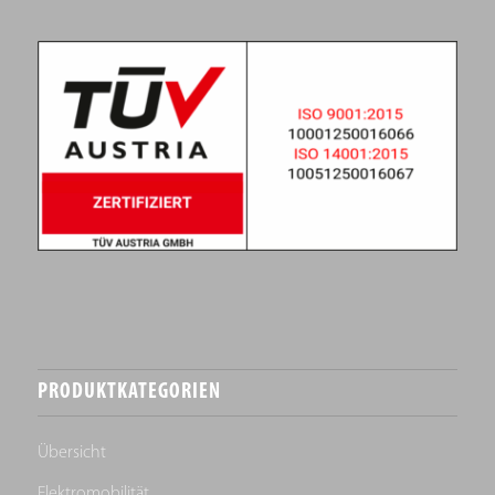
PRODUKTKATEGORIEN
Übersicht
Elektromobilität