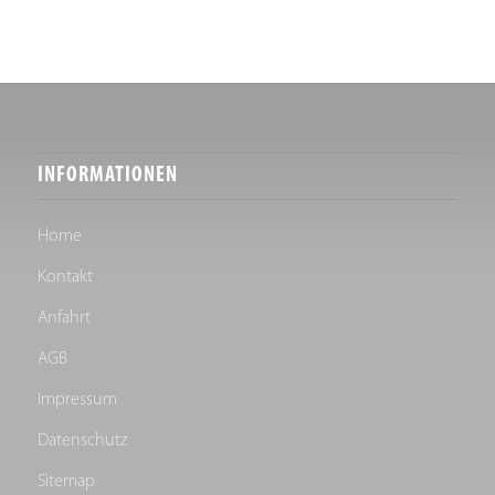
INFORMATIONEN
Home
Kontakt
Anfahrt
AGB
Impressum
Datenschutz
Sitemap