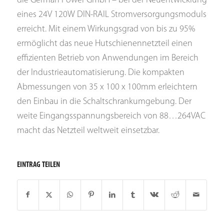
die German Power GmbH – bei der Neuentwicklung
eines 24V 120W DIN-RAIL Stromversorgungsmoduls
erreicht.
Mit einem Wirkungsgrad von bis zu 95%
ermöglicht das neue Hutschienennetzteil einen
effizienten Betrieb von Anwendungen im Bereich
der Industrieautomatisierung. Die kompakten
Abmessungen von 35 x 100 x 100mm erleichtern
den Einbau in die Schaltschrankumgebung. Der
weite Eingangsspannungsbereich von 88…264VAC
macht das Netzteil weltweit einsetzbar.
EINTRAG TEILEN