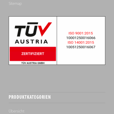
Sitemap
PRODUKTKATEGORIEN
Übersicht