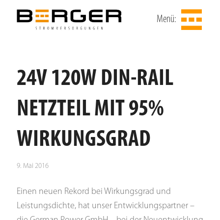
Menü:
24V 120W DIN-RAIL
NETZTEIL MIT 95%
WIRKUNGSGRAD
9. Mai 2016
Einen neuen Rekord bei Wirkungsgrad und
Leistungsdichte, hat unser Entwicklungspartner –