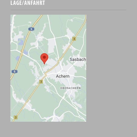
LAGE/ANFAHRT